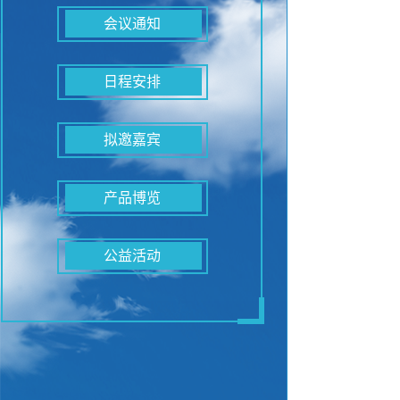
会议通知
日程安排
拟邀嘉宾
产品博览
公益活动