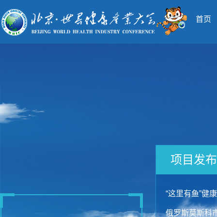
首页
项目发布
“这里有鱼”健
俄罗斯莫斯科