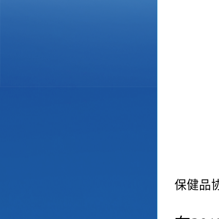
大
保健品