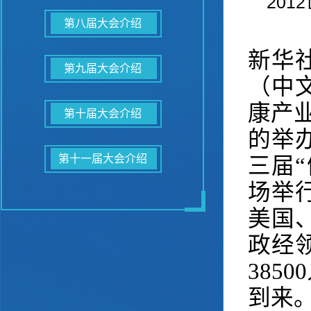
20
第八届大会介绍
新华
第九届大会介绍
（中
康产
第十届大会介绍
的举
第十一届大会介绍
三届
场举
美国
政经
385
到来