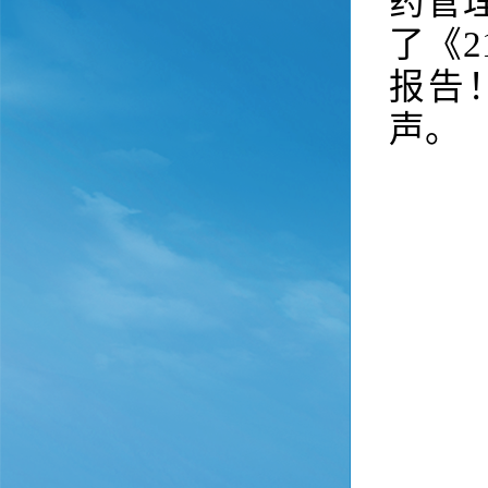
药管
了《
报告
声。