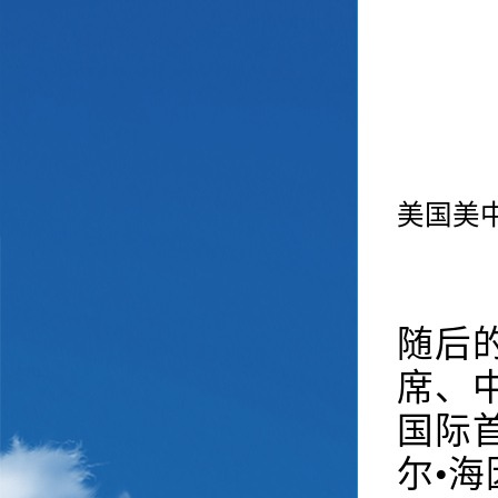
美国美
随后
席、
国际
尔•