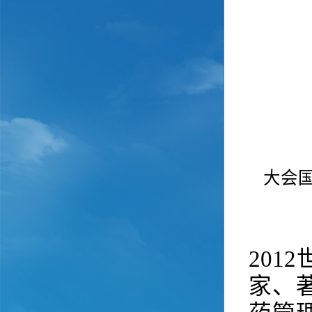
大会
20
家、