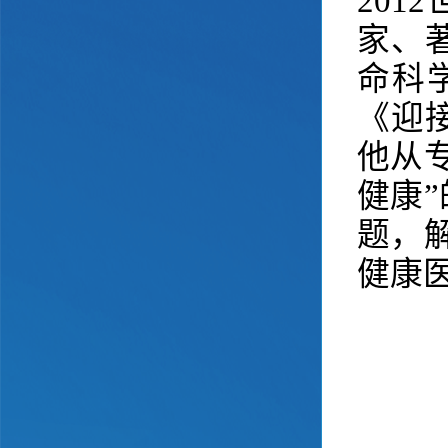
20
家、
命科
《迎
他从
健康
题，
健康