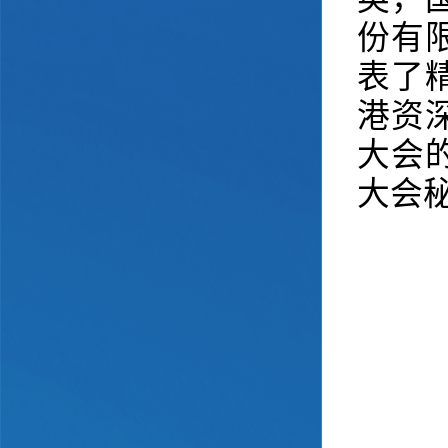
份有
表了
港资
大会
大会