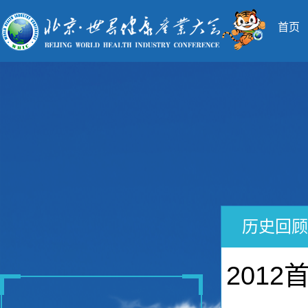
首页
历史回顾
201