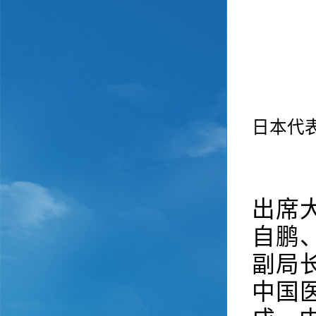
日本代
出席
自鹏
副局
中国