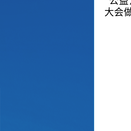
“公
大会