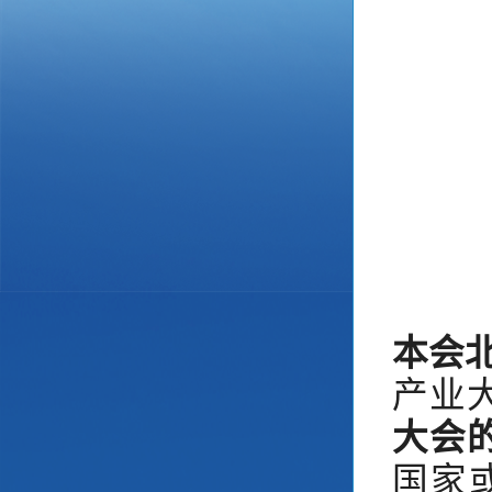
本会
产业
大会
国家