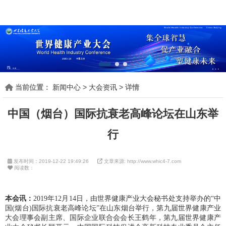
当前位置：
新闻中心
>
大会资讯
> 详情
中国（烟台）国际抗衰老高峰论坛在山东举
行
发布时间：2019-12-22 19:49:26
文章来源: http://www.whic4-7.com
阅读数：
本会讯：
2019年12月14日，
由世界健康产业大会秘书处支持举办的“中
国
(
烟台
)
国际抗衰老高峰论坛”在山东烟台举行，第九届世界健康产业
大会理事会副主席、国际企业联合会会长王鹤年，第九届世界健康产