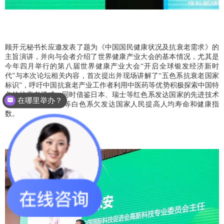
顾开元秘书长应邀发表了题为《中国国民健康状况及抗衰老需求》的
主旨演讲，并向与会者介绍了
世界健康产业大会的基本情况，尤其是
今年四月举行的第八届世界健康产业大会“开启全球
银发经济新时
代
”与本次论坛相关内容，首次提出并现场讲解了“五色系抗衰老国家
标识”，呼吁中国抗衰老产业工作者利用中医药等优势积极探索中国特
色的抗衰老模式，同时借鉴日本、瑞士等红色系发达国家的先进
技术
在哪里举办？
和
经验，帮助非洲等白色系欠发达国家人民提高人均寿命和健康指
数。